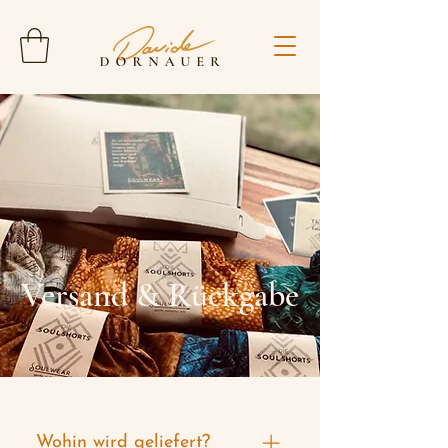
Versand & Rückgabe
Wohin wird geliefert?