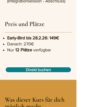
(Integrationsession - Abschluss)
Preis und Plätze
Early-Bird bis 28.2.26: 149€
Danach: 270€
Nur
12 Plätze
verfügbar
Direkt buchen
Was dieser Kurs für dich
möglich macht