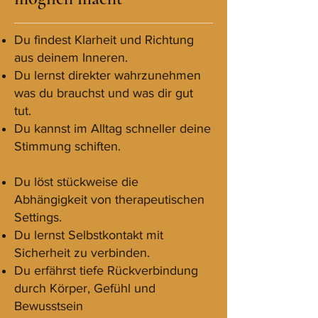
Du findest Klarheit und Richtung
aus deinem Inneren.
Du lernst direkter wahrzunehmen
was du brauchst und was dir gut
tut.
Du kannst im Alltag schneller deine
Stimmung schiften.
Du löst stückweise die
Abhängigkeit von therapeutischen
Settings.
Du lernst Selbstkontakt mit
Sicherheit zu verbinden.
Du erfährst tiefe Rückverbindung
durch Körper, Gefühl und
Bewusstsein