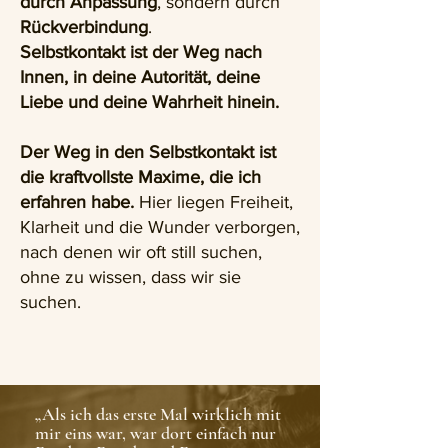
durch Anpassung
, sondern durch
Rückverbindung
.
Selbstkontakt ist der Weg nach
Innen, in deine Autorität, deine
Liebe und deine Wahrheit hinein.
Der Weg in den Selbstkontakt ist
die kraftvollste Maxime, die ich
erfahren habe.
Hier liegen Freiheit,
Klarheit und die Wunder verborgen,
nach denen wir oft still suchen,
ohne zu wissen, dass wir sie
suchen.
„Als ich das erste Mal wirklich mit
mir eins war, war dort einfach nur