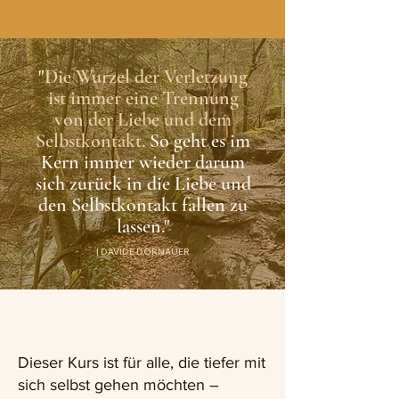
"
Die Wurzel der Verletzung
ist immer eine Trennung
von der Liebe und dem
Selbstkontakt.
So geht es im
Kern immer wieder darum
sich zurück in die Liebe und
den Selbstkontakt fallen zu
lassen."
| DAVIDE DORNAUER
Dieser Kurs ist für alle, die tiefer mit
sich selbst gehen möchten –