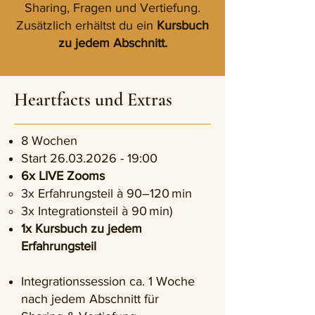
Sharing, Fragen und Vertiefung.
Zusätzlich erhältst du ein
Kursbuch
zu jedem Abschnitt.
Heartfacts und Extras
8 Wochen
Start
26.03.2026 - 19
:00
6x LIVE Zooms
3x Erfahrungsteil à 90–120 min
3x Integrationsteil à 90 min)
1x Kursbuch zu jedem
Erfahrungsteil
Integrationssession ca. 1 Woche
nach jedem Abschnitt für