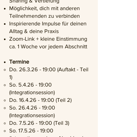
Sharing & Vertiefung
Möglichkeit, dich mit anderen
Teilnehmenden zu verbinden
Inspirierende Impulse für deinen
Alltag & deine Praxis
Zoom-Link + kleine Einstimmung
ca. 1 Woche vor jedem Abschnitt
Termine
Do.
26.3.26 - 19
:00 (Auftakt - Teil
1)
So. 5.4.26 - 19:00
(Integrationsession)
Do.
16.4.26 - 19
:00 (Teil 2)
So.
26.4.26 - 19
:00
(Integrationsession)
Do. 7.5.26 - 19:00 (Teil 3)
So.
17.5.26 - 19
:00