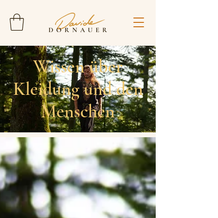
Wissen über
Kleidung und den
Menschen