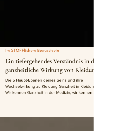
Im STOFFlichem Bewusstsein
Ein tiefergehendes Verständnis in die
ganzheitliche Wirkung von Kleidung
Die 5 Haupt-Ebenen deines Seins und ihre
Wechselwirkung zu Kleidung Ganzheit in Kleidung