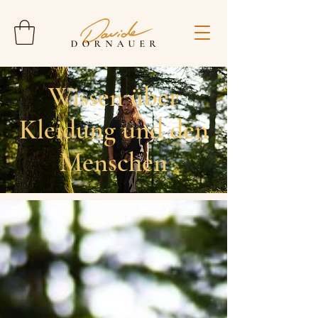
Wissen über
Kleidung und den
Menschen