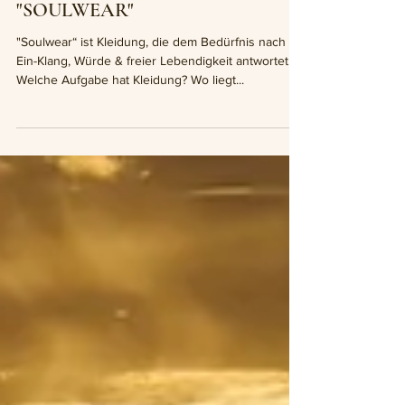
Die Vision und Urnatur
"SOULWEAR"
"Soulwear“ ist Kleidung, die dem Bedürfnis nach
Ein-Klang, Würde & freier Lebendigkeit antwortet."
Welche Aufgabe hat Kleidung? Wo liegt...