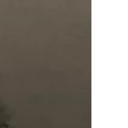
Wir kennen Ganzheit in der Medizin, wir kennen...