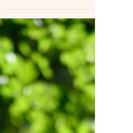
Sprich es aus - sag es mir, sag es dir und schenke
dir deinen Glauben. Behüte es, umsorge dein
Inneres. Sprich aus was du willst und...