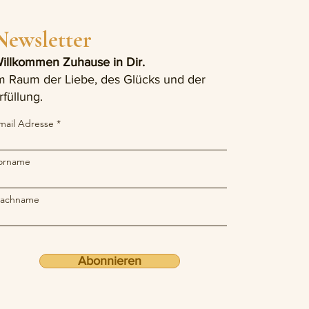
Newsletter
illkommen Zuhause in Dir.
m Raum der Liebe, des Glücks und der
rfüllung.
mail Adresse
orname
achname
Abonnieren