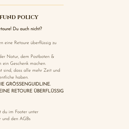
FUND POLICY
toure! Du auch nicht?
eine Retoure überflüssig zu
r Natur, dem Postboten &
 ein Geschenk machen.
 sind, dass alle mehr Zeit und
entliche haben.
DIE GRÖSSENGUIDLINE.
EINE RETOURE ÜBERFLÜSSIG
t du im Footer unter
r und den AGBs