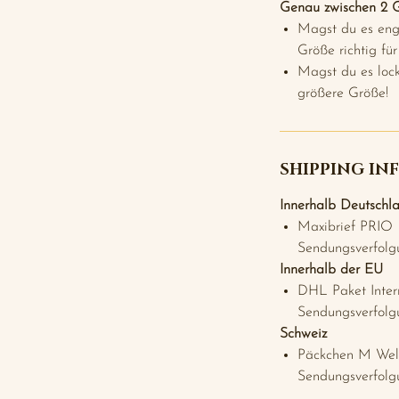
Genau zwischen 2 
Magst du es enge
Größe richtig für
Magst du es loc
größere Größe!
SHIPPING IN
Innerhalb Deutschl
Maxibrief PRIO (
Sendungsverfolg
Innerhalb der EU
DHL Paket Intern
Sendungsverfolg
Schweiz
Päckchen M Welt
Sendungsverfolg