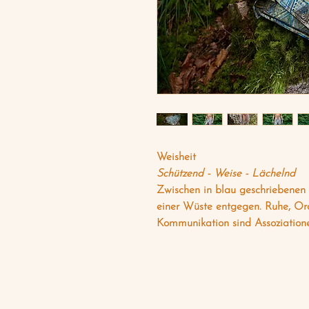
Weisheit
Schützend - Weise - Lächelnd
Zwischen in blau geschriebenen 
einer Wüste entgegen. Ruhe, Ord
Kommunikation sind Assoziatione