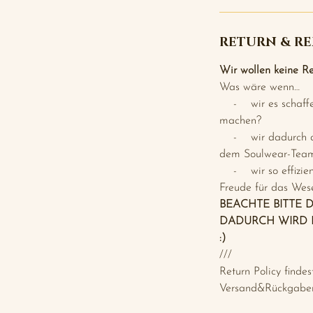
RETURN & RE
Wir wollen keine Re
Was wäre wenn…
- wir es schaffen 
machen?
- wir dadurch de
dem Soulwear-Team
- wir so effizient
Freude für das Wes
BEACHTE BITTE 
DADURCH WIRD 
:)
///
Return Policy findes
Versand&Rückgabe