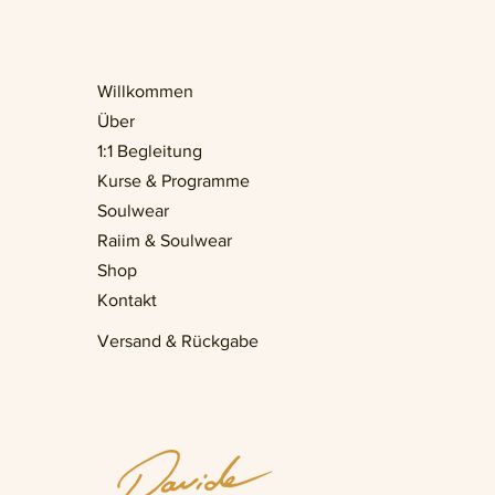
Willkommen
Über
1:1 Begleitung
Kurse & Programme
Soulwear
Raiim & Soulwear
Shop
Kontakt
Versand & Rückgabe