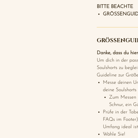
BITTE BEACHTE
GRÖSSENGUID
GRÖSSENGUI
Danke, dass du hier 
Um dich in der pas
Soulshorts zu begle
Guideline zur Größ
Messe deinen Um
deine Soulshorts
Zum Messen ka
Schnur, ein 
Prüfe in der Tab
FAQs im Footer
Umfang ideal ist
Wähle Sie!